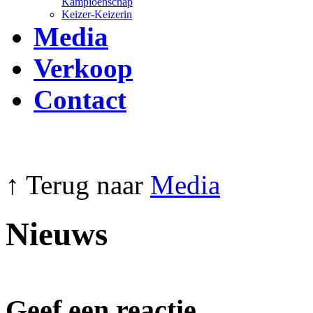
Kampioenschap
Keizer-Keizerin
Media
Verkoop
Contact
↑ Terug naar
Media
Nieuws
Geef een reactie