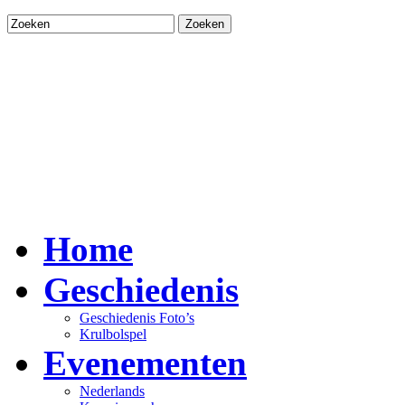
Zoeken
Krulbolsport.nl
In het kader van de Nede
Home
Geschiedenis
Geschiedenis Foto’s
Krulbolspel
Evenementen
Nederlands