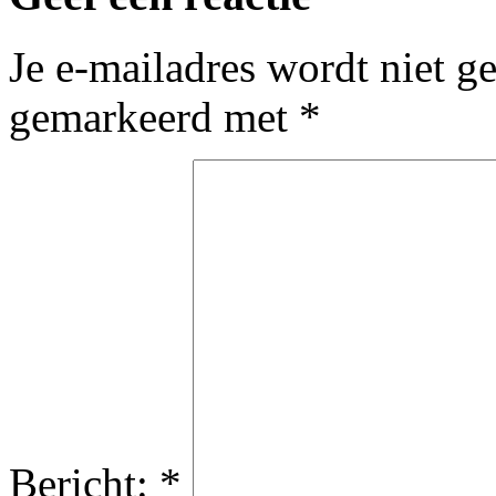
Je e-mailadres wordt niet g
gemarkeerd met
*
Bericht:
*